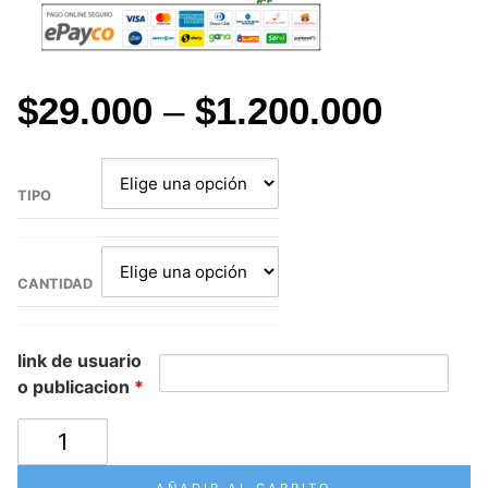
$
29.000
–
$
1.200.000
TIPO
CANTIDAD
link de usuario
o publicacion
*
COMPRAR
VISITAS
FACEBOOK
AÑADIR AL CARRITO