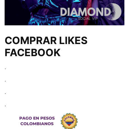
COMPRAR LIKES
FACEBOOK
.
.
.
.