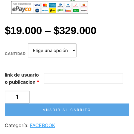
$
19.000
–
$
329.000
CANTIDAD
link de usuario
o publicacion
*
COMPRAR
LIKES
FACEBOOK
AÑADIR AL CARRITO
cantidad
Categoría:
FACEBOOK