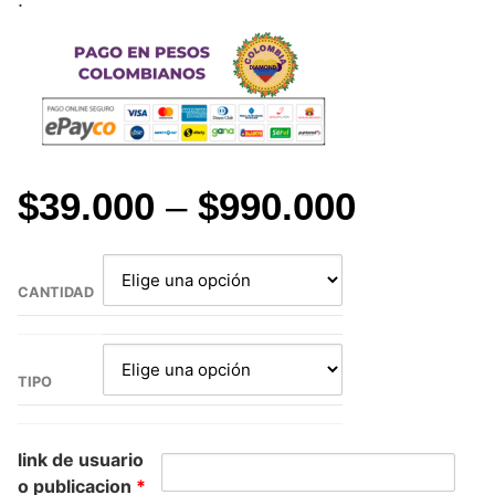
$
39.000
–
$
990.000
CANTIDAD
TIPO
link de usuario
o publicacion
*