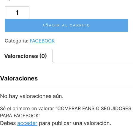
COMPRAR
FANS
O
AÑADIR AL CARRITO
SEGUIDORES
PARA
Categoría:
FACEBOOK
FACEBOOK
cantidad
Valoraciones (0)
Valoraciones
No hay valoraciones aún.
Sé el primero en valorar “COMPRAR FANS O SEGUIDORES
PARA FACEBOOK”
Debes
acceder
para publicar una valoración.